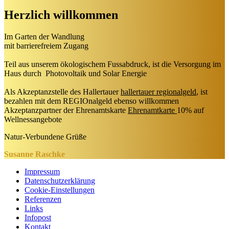
Herzlich willkommen
Im Garten der Wandlung
mit barrierefreiem Zugang
Teil aus unserem ökologischem Fussabdruck, ist die Versorgung im
Haus durch Photovoltaik und Solar Energie
Als Akzeptanzstelle des Hallertauer
hallertauer regionalgeld
, ist
bezahlen mit dem REGIOnalgeld ebenso willkommen
Akzeptanzpartner der Ehrenamtskarte
Ehrenamtkarte
10% auf
Wellnessangebote
Natur-Verbundene Grüße
Susanne Raschke
Impressum
Datenschutzerklärung
Cookie-Einstellungen
Referenzen
Links
Infopost
Kontakt