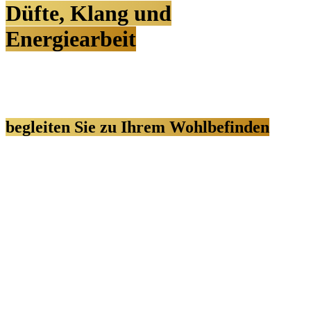
Düfte, Klang und
Energiearbeit
begleiten Sie zu Ihrem Wohlbefinden