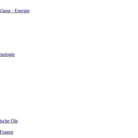
smologie
ische Öle
 Fragen