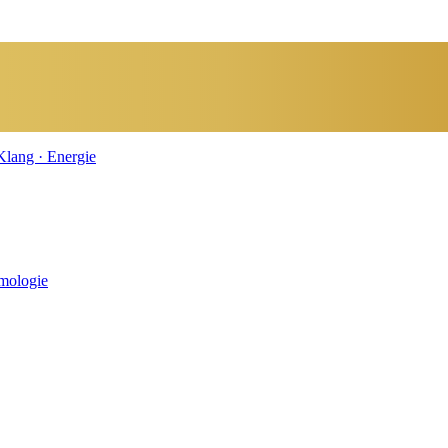
smologie