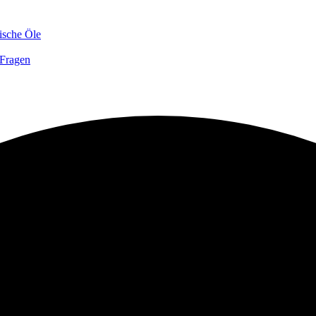
ische Öle
 Fragen