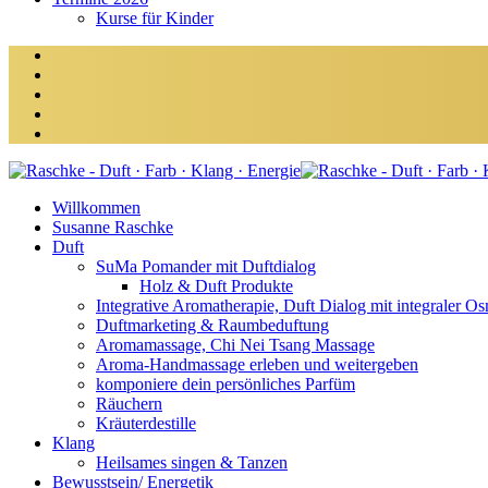
Kurse für Kinder
Willkommen
Susanne Raschke
Duft
SuMa Pomander mit Duftdialog
Holz & Duft Produkte
Integrative Aromatherapie, Duft Dialog mit integraler O
Duftmarketing & Raumbeduftung
Aromamassage, Chi Nei Tsang Massage
Aroma-Handmassage erleben und weitergeben
komponiere dein persönliches Parfüm
Räuchern
Kräuterdestille
Klang
Heilsames singen & Tanzen
Bewusstsein/ Energetik