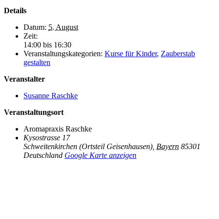
Details
Datum:
5. August
Zeit:
14:00 bis 16:30
Veranstaltungskategorien:
Kurse für Kinder
,
Zauberstab
gestalten
Veranstalter
Susanne Raschke
Veranstaltungsort
Aromapraxis Raschke
Kysostrasse 17
Schweitenkirchen (Ortsteil Geisenhausen)
,
Bayern
85301
Deutschland
Google Karte anzeigen