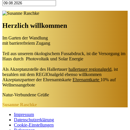
Herzlich willkommen
Im Garten der Wandlung
mit barrierefreiem Zugang
Teil aus unserem ökologischem Fussabdruck, ist die Versorgung im
Haus durch Photovoltaik und Solar Energie
Als Akzeptanzstelle des Hallertauer
hallertauer regionalgeld
, ist
bezahlen mit dem REGIOnalgeld ebenso willkommen
Akzeptanzpartner der Ehrenamtskarte
Ehrenamtkarte
10% auf
Wellnessangebote
Natur-Verbundene Grüße
Susanne Raschke
Impressum
Datenschutzerklärung
Cookie-Einstellungen