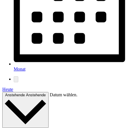
Monat
Heute
Datum wählen.
Anstehende
Anstehende