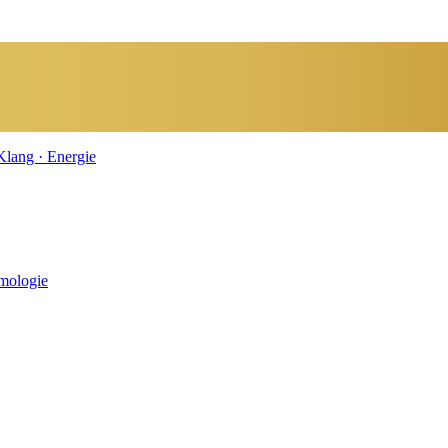
smologie