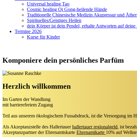
Universal healing Tao
Cosmic healing Qi Gong-heilende Hände
Traditionelle Chinesische Medizin Akupressur und Äther
Spirituelles/Geistiges Heilen
dein Körper ist dein Pendel, erhalte Antworten auf deine
Termine 2026
Kurse für Kinder
Komponiere dein persönliches Parfüm
Herzlich willkommen
Im Garten der Wandlung
mit barrierefreiem Zugang
Teil aus unserem ökologischem Fussabdruck, ist die Versorgung im 
Als Akzeptanzstelle des Hallertauer
hallertauer regionalgeld
, ist bez
Akzeptanzpartner der Ehrenamtskarte
Ehrenamtkarte
10% auf Wellne