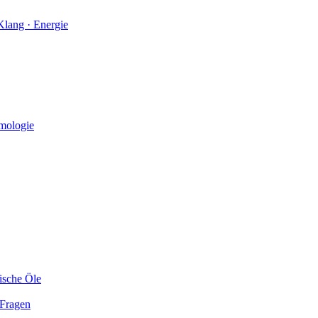
smologie
ische Öle
 Fragen