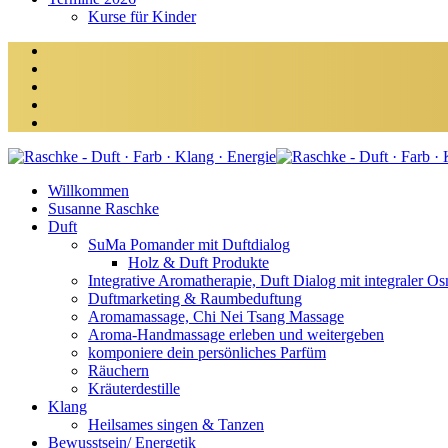
Kurse für Kinder
Willkommen
Susanne Raschke
Duft
SuMa Pomander mit Duftdialog
Holz & Duft Produkte
Integrative Aromatherapie, Duft Dialog mit integraler O
Duftmarketing & Raumbeduftung
Aromamassage, Chi Nei Tsang Massage
Aroma-Handmassage erleben und weitergeben
komponiere dein persönliches Parfüm
Räuchern
Kräuterdestille
Klang
Heilsames singen & Tanzen
Bewusstsein/ Energetik